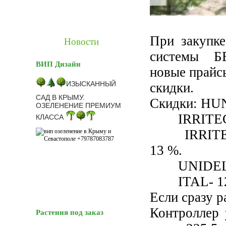
При закупке
Новости
системы 
ВИП Дизайн
новые прайс
ИЗЫСКАННЫЙ
скидки.
САД В КРЫМУ.
Скидки: HU
ОЗЕЛЕНЕНИЕ ПРЕМИУМ
IRRITEC 
КЛАССА
IRRITEC м
13 %.
UNIDELT
ITAL- 1
Если сразу р
Контроллер 
Растения под заказ