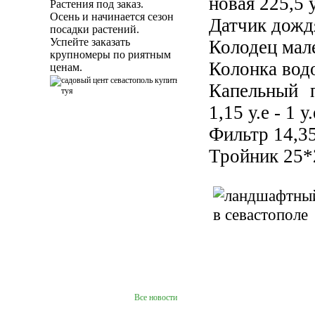
новая 225,5 у
Растения под заказ.
Осень и начинается сезон
Датчик дождя 
посадки растений.
Успейте заказать
Колодец мале
крупномеры по риятным
Колонка водо
ценам.
Капельный п
1,15 у.е - 1 у
Фильтр 14,35
Тройник 25*2
Все новости