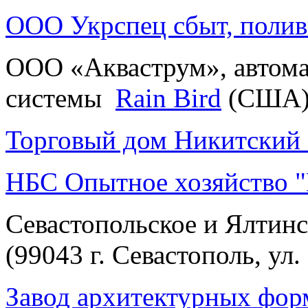
ООО Укрспец сбыт, полив
ООО «Акваструм», автома
системы
Rain Bird
(США)
Торговый дом Никитский 
НБС Опытное хозяйство 
Севастопольское и Ялтинс
(99043 г. Севастополь, ул.
Завод архитектурных фор