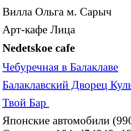
Вилла Ольга м. Сарыч
Арт-кафе Лица
Nedetskoe cafe
Чебуречная в Балаклаве
Балаклавский Дворец Ку
Твой Бар
Японские автомобили (990