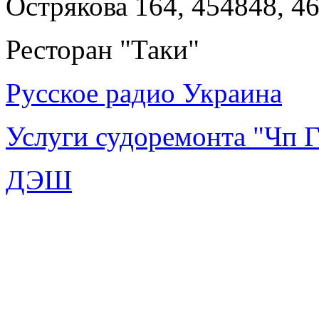
Острякова 164, 454848, 4
Ресторан "Таки"
Русское радио Украина
Услуги судоремонта "Чп 
ДЭШ