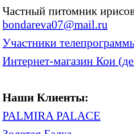
Частный питомник ирисо
bondareva07@mail.ru
Участники телепрограмм
Интернет-магазин Кои (д
Наши Клиенты:
PALMIRA PALACE
Золотая Балка