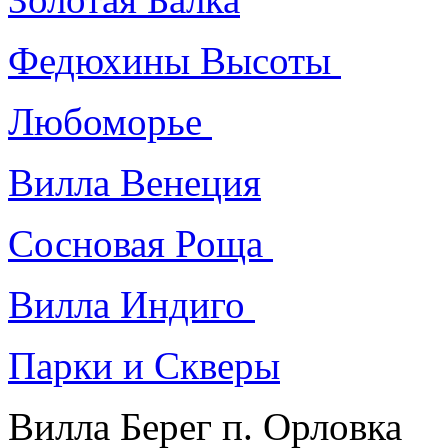
Федюхины Высоты
Любоморье
Вилла Венеция
Сосновая Роща
Вилла Индиго
Парки и Скверы
Вилла Берег п. Орловка