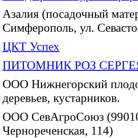
Азалия (посадочный матер
Симферополь, ул. Севасто
ЦКТ Успех
ПИТОМНИК РОЗ СЕРГЕ
ООО Нижнегорский плодо
деревьев, кустарников.
ООО СевАгроСоюз (99010,
Чернореченская, 114)