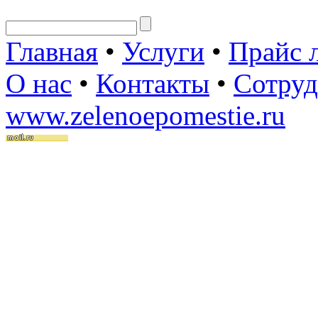
Главная
•
Услуги
•
Прайс 
О нас
•
Контакты
•
Сотруд
www.zelenoepomestie.ru