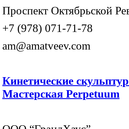
Проспект Октябрьской Ре
+7 (978) 071-71-78
am@amatveev.com
Кинетические скульпту
Мастерская Perpetuum
ООО “ГрандХаус”