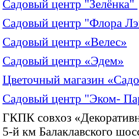
Садовый центр "Зелёнка"
Садовый центр "Флора Лэ
Садовый центр «Велес»
Садовый центр «Эдем»
Цветочный магазин «Сад
Садовый центр "Эком- Па
ГКПК совхоз «Декоративны
5-й км Балаклавского шос