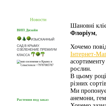
Новости
Шановні кліє
ВИП Дизайн
Флоріум
,
ИЗЫСКАННЫЙ
Хочемо пові
САД В КРЫМУ.
ОЗЕЛЕНЕНИЕ ПРЕМИУМ
Інтернет-Ма
КЛАССА
асортименту
рослин.
В цьому році
різних сорті
Ми пропонуєм
анемони, гем
Растения под заказ
Хочемо зазна