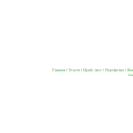
Главная
•
Услуги
•
Прайс лист
•
Портфолио
•
Ва
ww