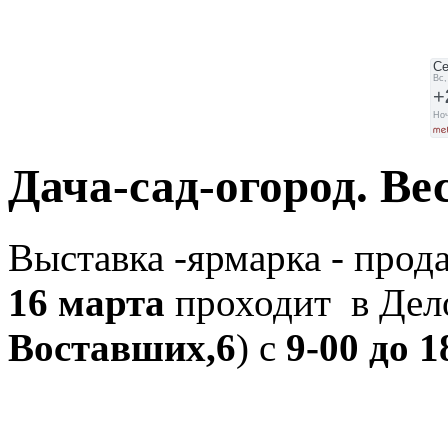
Дача-сад-огород. Вес
Выставка -ярмарка - про
16 марта
проходит в Дел
Воставших,6
) с
9-00 до 1