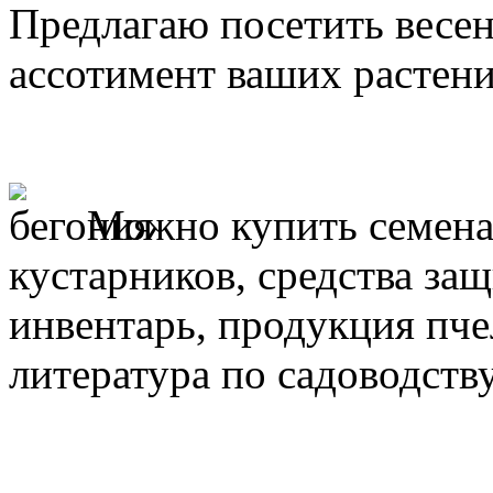
Предлагаю посетить весе
ассотимент ваших растени
Можно купить семена
кустарников, средства за
инвентарь, продукция пче
литература по садоводств