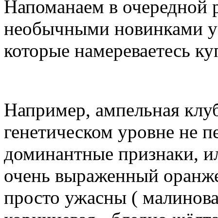
Напоманаем в очередной р
необычными новинками уз
которые намереваетесь ку
Например, ампельная клуб
генетическом уровне не п
доминантные признаки, ил
очень выраженный оранже
просто ужасны ( малинова