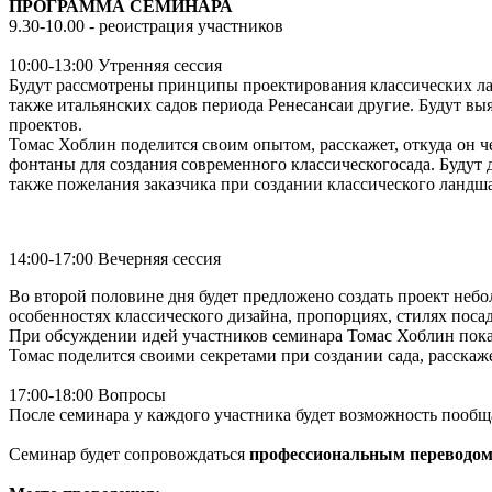
ПРОГРАММА СЕМИНАРА
9.30-10.00 - реоистрация участников
10:00-13:00 Утренняя сессия
Будут рассмотрены принципы проектирования классических ланд
также итальянских садов периода Ренесансаи другие. Будут в
проектов.
Томас Хоблин поделится своим опытом, расскажет, откуда он ч
фонтаны для создания современного классическогосада. Будут 
также пожелания заказчика при создании классического ландш
14:00-17:00 Вечерняя сессия
Во второй половине дня будет предложено создать проект небо
особенностях классического дизайна, пропорциях, стилях поса
При обсуждении идей участников семинара Томас Хоблин покаже
Томас поделится своими секретами при создании сада, расска
17:00-18:00 Вопросы
После семинара у каждого участника будет возможность пообщ
Семинар будет сопровождаться
профессиональным переводо