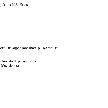
3, Этаж №6, Киев
онный адрес landshaft_plus@mail.ru
: landshaft_plus@mail.ru
n@gardener.r