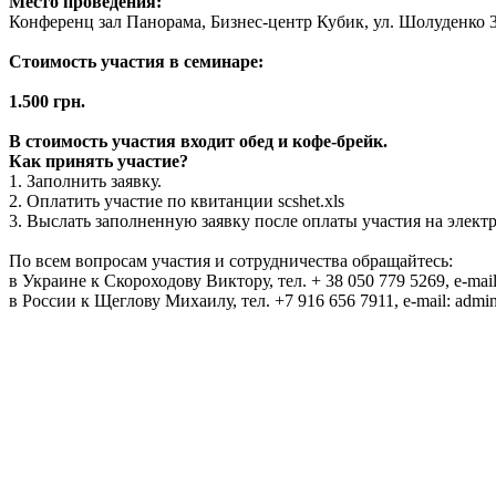
Место проведения:
Конференц зал Панорама, Бизнес-центр Кубик, ул. Шолуденко 
Стоимость участия в семинаре:
1.500 грн.
В стоимость участия входит обед и кофе-брейк.
Как принять участие?
1. Заполнить заявку.
2. Оплатить участие по квитанции scshet.xls
3. Выслать заполненную заявку после оплаты участия на электр
По всем вопросам участия и сотрудничества обращайтесь:
в Украине к Скороходову Виктору, тел. + 38 050 779 5269, e-mail
в России к Щеглову Михаилу, тел. +7 916 656 7911, e-mail: admi